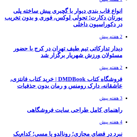
انواع قاب بندی دیوار با گچبری پیش ساخته پلی
یورتان دکارت؛ تحولی لوکس، فوری و بدون تخریب
در دکوراسیون داخلی
2 هفته پیش
دیدار تدارکاتی تیم طیف تهران در کرج با حضور
مسئولان ورزش شهریار برگزار شد
2 هفته پیش
فروشگاه کتاب DMDBook | خرید کتاب فانتزی،
عاشقانه، دارک رومنس و رمان بدون حذفیات
3 هفته پیش
راهنمای کامل طراحی سایت فروشگاهی
4 هفته پیش
نبرد در فضای مجازی؛ رونالدو یا مسی؛ کدام‌یک