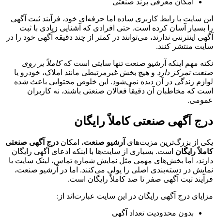
امکان معرفی برند صنعتی
این سایت با رابط کاربری ساده اما حرفه‌ای خود، فرآیند ثبت آگهی
را بسیار آسان کرده است. حتی افرادی که آشنایی زیادی با ثبت
آگهی اینترنتی ندارند، می‌توانند در کمتر از چند دقیقه آگهی خود را در
سایت منتشر کنند.
نکته مهم اینکه آرشیو صنعت تنها سایتی است که
کاملاً بر روی
صنعت تمرکز دارد
و هیچ بخش غیرمرتبطی مانند املاک، خودرو یا
لوازم زندگی در آن دیده نمی‌شود. این خلوص محتوایی باعث شده
است که مخاطبان آن دقیقاً فعالان صنعتی باشند، نه کاربران
عمومی.
درج آگهی صنعتی کاملاً رایگان
یکی از بزرگ‌ترین مزیت‌های
آرشیو صنعت
، امکان
درج آگهی صنعتی
کاملاً رایگان
است. بسیاری از سایت‌ها با اینکه ادعای آگهی رایگان
دارند، اما بخش‌های مهمی مثل نمایش شماره تماس، لینک سایت یا
نمایش در دسته‌بندی اصلی را پولی می‌کنند. اما در آرشیو صنعت،
فرآیند ثبت آگهی صفر تا صد کاملاً رایگان است.
مزایای درج آگهی رایگان در این سایت عبارت‌اند از:
بدون محدودیت تعداد آگهی