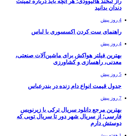
راز لبخند هالیوودی؛ هر آنچه باید درباره لمینت
دندان بدانید
4 روز پیش
راهنمای ست کردن اکسسوری با لباس
4 روز پیش
بهترین فیلتر هواکش برای ماشین‌آلات صنعتی،
معدنی، راهسازی و کشاورزی
5 روز پیش
جدول قیمت انواع دام زنده در بندرعباس
7 روز پیش
بهترین مرجع دانلود سریال ترکی با زیرنویس
فارسی؛ از سریال شهر دور تا سریال تویی که
دوستش دارم
1 هفته پیش