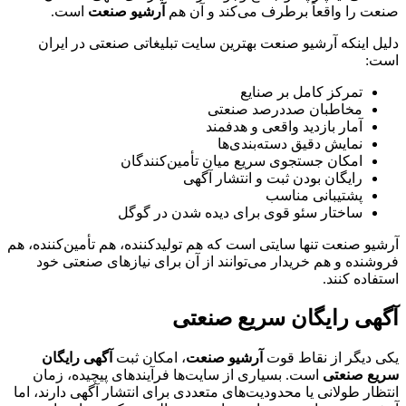
صنعت را واقعاً برطرف می‌کند و آن هم
آرشیو صنعت
است.
دلیل اینکه آرشیو صنعت بهترین سایت تبلیغاتی صنعتی در ایران
است:
تمرکز کامل بر صنایع
مخاطبان صددرصد صنعتی
آمار بازدید واقعی و هدفمند
نمایش دقیق دسته‌بندی‌ها
امکان جستجوی سریع میان تأمین‌کنندگان
رایگان بودن ثبت و انتشار آگهی
پشتیبانی مناسب
ساختار سئو قوی برای دیده شدن در گوگل
آرشیو صنعت تنها سایتی است که هم تولیدکننده، هم تأمین‌کننده، هم
فروشنده و هم خریدار می‌توانند از آن برای نیازهای صنعتی خود
استفاده کنند.
آگهی رایگان سریع صنعتی
یکی دیگر از نقاط قوت
آرشیو صنعت
، امکان ثبت
آگهی رایگان
سریع صنعتی
است. بسیاری از سایت‌ها فرآیندهای پیچیده، زمان
انتظار طولانی یا محدودیت‌های متعددی برای انتشار آگهی دارند، اما