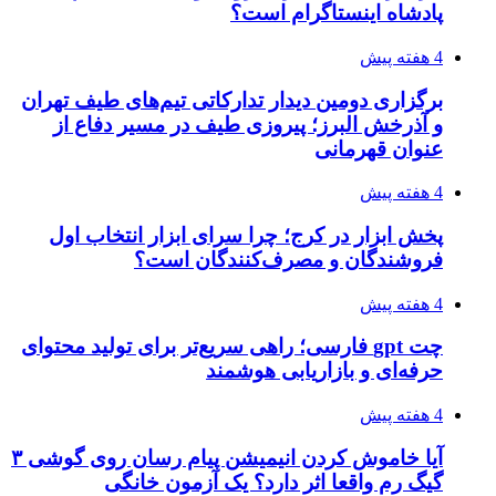
پادشاه اینستاگرام است؟
4 هفته پیش
برگزاری دومین دیدار تدارکاتی تیم‌های طیف تهران
و آذرخش البرز؛ پیروزی طیف در مسیر دفاع از
عنوان قهرمانی
4 هفته پیش
پخش ابزار در کرج؛ چرا سرای ابزار انتخاب اول
فروشندگان و مصرف‌کنندگان است؟
4 هفته پیش
چت gpt فارسی؛ راهی سریع‌تر برای تولید محتوای
حرفه‌ای و بازاریابی هوشمند
4 هفته پیش
آیا خاموش کردن انیمیشن پیام رسان روی گوشی ۳
گیگ رم واقعا اثر دارد؟ یک آزمون خانگی