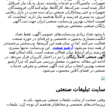
تجهیزات، ماشین‌آلات و خدمات وابسته، تبدیل به یک نیاز غیرقابل
انکار شده است. شرکت‌ها، کارگاه‌ها، تولیدکنندگان، فروشندگان
تجهیزات و حتی پیمانکاران صنعتی برای دیده شدن در بازار رقابتی
امروز، به بستری قدرتمند و کاملاً هدفمند نیاز دارند. اینجاست که
اهمیت انتخاب
بهترین وب‌سایت صنعتی ایران جهت ثبت آگهی
رایگان صنعتی
مشخص می‌شود.
با وجود تعداد زیادی وب‌سایت‌های عمومی آگهی، فقط تعداد
انگشت‌شماری به‌صورت تخصصی و حرفه‌ای در حوزه صنعت
فعالیت می‌کنند. اما در میان همه این گزینه‌ها، وب‌سایتی برجسته‌تر
از همه دیده می‌شود:
آرشیو صنعت
. این وب‌سایت نه‌تنها بستری
قدرتمند برای ارتباط میان فعالان صنعت است، بلکه امکان
ثبت
آگهی صنعتی کاملاً رایگان
را نیز در اختیار کاربران قرار می‌دهد. در
ادامه این مقاله، به‌صورت مفصل بررسی می‌کنیم که چرا آرشیو
صنعت بهترین انتخاب برای ثبت آگهی صنعتی و معرفی خدمات
صنعتی در فضای آنلاین محسوب می‌شود.
سایت تبلیغات صنعتی
وقتی صحبت از سایت تبلیغات صنعتی می‌شود، باید به
زیرساخت‌های تخصصی و مخاطبان هدفمند آن توجه کرد. تبلیغات