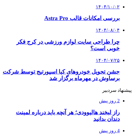
۱۴۰۴/۱۰/۰۲
بررسی امکانات قالب Astra Pro
۱۴۰۴/۰۸/۰۴
چرا طراحی سایت لوازم ورزشی در کرج فکر
خوبی است؟
۱۴۰۴/۰۷/۲۵
جشن تحویل خودروهای کیا اسپورتیج توسط شرکت
برساوش در مهرماه برگزار شد
پیشنهاد سردبیر
2 روز پیش
راز لبخند هالیوودی؛ هر آنچه باید درباره لمینت
دندان بدانید
4 روز پیش