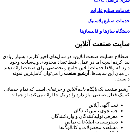
سری تراشی CNC
خدمات صنایع فلزات
خدمات صنایع پلاستیک
دستگاه سازها و قالبسازها
سایت صنعت آنلاین
اصطلاح «سایت صنعت آنلاین» در سال‌های اخیر کاربرد بسیار زیادی
پیدا کرده است اما در عمل، فقط تعداد محدودی وب‌سایت وجود
دارد که واقعاً خدمات آنلاین جامع و تخصصی برای صنعت ارائه دهند.
در میان این سایت‌ها،
آرشیو صنعت
را می‌توان کامل‌ترین نمونه
دانست.
آرشیو صنعت یک
پایگاه داده آنلاین و حرفه‌ای
است که تمام خدماتی
که یک فعال صنعتی نیاز دارد را در یک جا ارائه می‌کند، از جمله:
ثبت آگهی آنلاین
جستجوی تأمین‌کنندگان
معرفی تولیدکنندگان و واردکنندگان
دسترسی به اطلاعات تماس
مشاهده محصولات و کاتالوگ‌ها