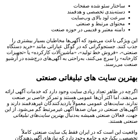
ساختار سئو شده صفحات
دسته‌بندی تخصصی و هدفمند
سرعت لود بالای وب‌سایت
محتوای مرتبط و صنعتی
دامنه معتبر و قدیمی در حوزه صنعت
این ویژگی باعث می‌شود که آگهی‌ها مخاطبان بسیار بیشتری را
جذب کنند. جستجوگرانی که در گوگل عباراتی مانند «خرید دستگاه
صنعتی»، «فروش خط تولید»، «ماشین‌آلات کارکرده» یا «تجهیزات
کارخانه» را سرچ می‌کنند، به‌راحتی به آگهی‌های درج‌شده در آرشیو
صنعت می‌رسند.
بهترین سایت های تبلیغاتی صنعتی
اگرچه در ظاهر تعداد زیادی سایت وجود دارد که خدمات آگهی ارائه
می‌دهند، اما اکثر آن‌ها عمومی هستند و تمرکز خاصی بر صنعت
ندارند. سایت‌های عمومی معمولاً بازدیدکنندگان غیرهدفمند دارند و
آگهی‌های صنعتی در میان صدها آگهی غیرمرتبط گم می‌شود. از این
جهت، فعالان صنعتی همیشه به‌دنبال
بهترین سایت‌های تبلیغاتی
صنعتی
هستند.
واقعیت این است که در ایران فقط یک سایت صنعتی کاملاً
تخصصی، یکپارچه و جامع وجود دارد که نیازهای آگهی‌دهندگان