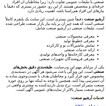
صنعتی با تبلیغات عمومی تفاوت دارد؛ زیرا مخاطبان آن افراد
حرفه‌ای و متخصص هستند. از این رو، حضور در بستری که دقیقاً با
نیازهای این افراد هم‌راستا باشد، اهمیت زیادی دارد.
آرشیو صنعت
دقیقاً چنین بستری است. این سایت یک پلتفرم کاملاً
صنعتی است که همه چیز آن بر پایه نیاز بازار صنعت طراحی شده
است. تبلیغات صنعتی در آرشیو صنعت شامل:
معرفی محصولات صنعتی
معرفی خطوط تولید
نمایش ماشین‌آلات نو و کارکرده
ارائه خدمات صنعتی
معرفی کارخانه‌ها و واحدهای تولیدی
معرفی فروشندگان تجهیزات صنعتی
یکی از مزایای مهم این وب‌سایت،
طبقه‌بندی دقیق بخش‌های
صنعتی
است. این ویژگی باعث می‌شود هر آگهی در دسته‌بندی
مخصوص خود قرار گیرد و مخاطبان هدف با جست‌وجوی ساده به
آن دسترسی پیدا کنند. همچنین با توجه به اینکه تنها بر روی حوزه
صنعت متمرکز است، نرخ تبدیل بازدیدکننده به مشتری واقعی در
آرشیو صنعت بسیار بالاتر از سایت‌های عمومی آگهی است.
خدمات آرشیو صنعت: