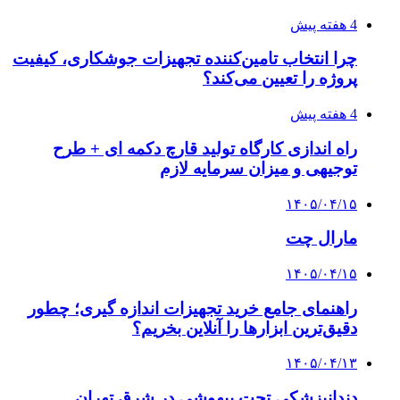
4 هفته پیش
چرا انتخاب تامین‌کننده تجهیزات جوشکاری، کیفیت
پروژه را تعیین می‌کند؟
4 هفته پیش
راه اندازی کارگاه تولید قارچ دکمه ای + طرح
توجیهی و میزان سرمایه لازم
۱۴۰۵/۰۴/۱۵
مارال چت
۱۴۰۵/۰۴/۱۵
راهنمای جامع خرید تجهیزات اندازه گیری؛ چطور
دقیق‌ترین ابزارها را آنلاین بخریم؟
۱۴۰۵/۰۴/۱۳
دندانپزشکی تحت بیهوشی در شرق تهران